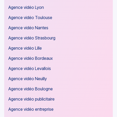
Agence vidéo Lyon
Agence vidéo Toulouse
Agence vidéo Nantes
Agence vidéo Strasbourg
Agence vidéo Lille
Agence vidéo Bordeaux
Agence vidéo Levallois
Agence vidéo Neuilly
Agence vidéo Boulogne
Agence vidéo publicitaire
Agence vidéo entreprise