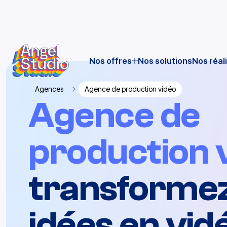
Nos offres
Nos solutions
Nos réal
Agences
Agence de production vidéo
Agence de
production 
transformez
idées en vid