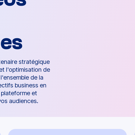
es
enaire stratégique
et l'optimisation de
 l'ensemble de la
ctifs business en
 plateforme et
vos audiences.