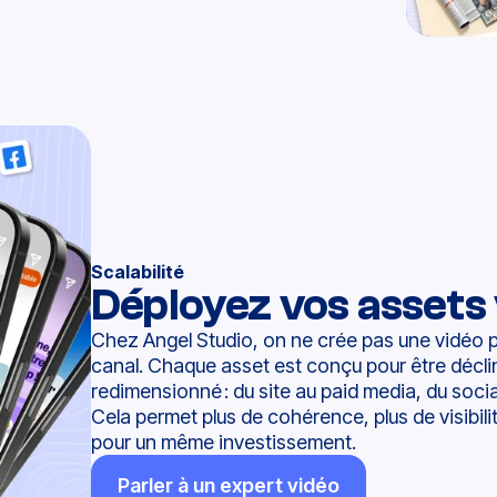
Scalabilité
Déployez vos assets
Chez Angel Studio, on ne crée pas une vidéo p
canal. Chaque asset est conçu pour être décl
redimensionné : du site au paid media, du social
Cela permet plus de cohérence, plus de visibilit
pour un même investissement.
Parler à un expert vidéo