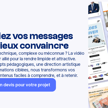
fiez vos messages
ieux convaincre
 technique, complexe ou méconnue ? La vidéo
 allié pour la rendre limpide et attractive.
pts pédagogiques, une direction artistique
imations ciblées, nous transformons vos
enus faciles à comprendre, et à retenir.
 devis pour votre projet