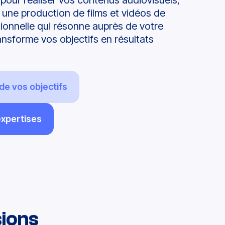
 pour réaliser vos contenus audiovisuels,
r une production de
films
et vidéos de
ionnelle
qui résonne auprès de votre
ansforme vos objectifs en résultats
de vos objectifs
expertises
ions