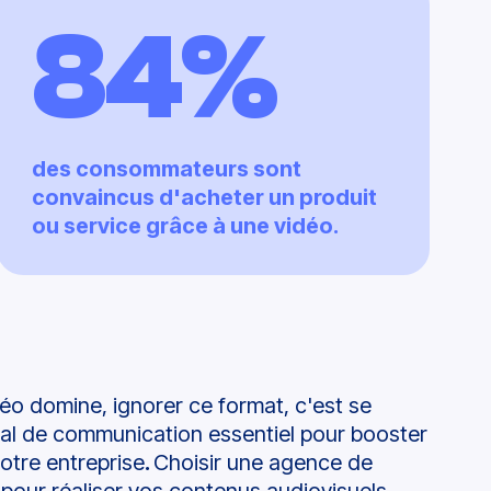
84%
des consommateurs sont
convaincus d'acheter un produit
ou service grâce à une vidéo.
éo domine, ignorer ce format, c'est se
nal de communication essentiel pour
booster
 votre
entreprise
.
Choisir une agence de