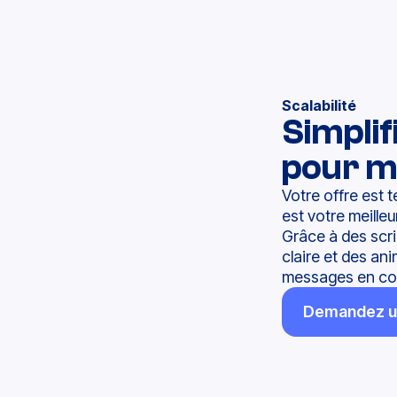
Scalabilité
Simpli
pour m
Votre offre est
est votre meilleur
Grâce à des scri
claire et des an
messages en cont
Demandez un