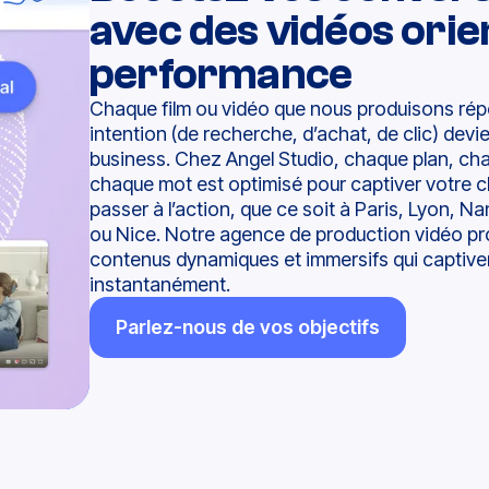
avec des vidéos orie
performance
Chaque film ou vidéo que nous produisons ré
intention (de recherche, d’achat, de clic) devie
business. Chez Angel Studio, chaque plan, ch
chaque mot est optimisé pour captiver votre cli
passer à l’action,
que ce soit à Paris, Lyon, Na
ou Nice
. Notre agence de production vidéo pr
contenus dynamiques et immersifs qui captive
instantanément.
Parlez-nous de vos objectifs