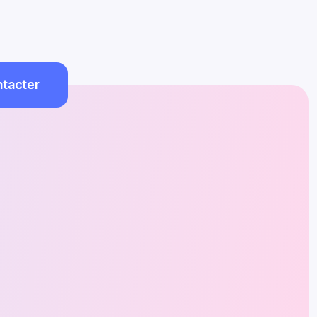
tacter