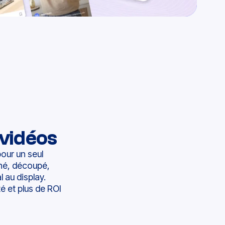
 vidéos
our un seul
iné, découpé,
 au display.
é et plus de ROI