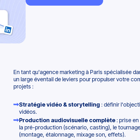
En tant qu'agence marketing à Paris spécialisée dans
un large éventail de leviers pour propulser votre c
projets :
Stratégie vidéo & storytelling
: définir l'objec
vidéos.
Production audiovisuelle complète
: prise en
la pré-production (scénario, casting), le tournage
(montage, étalonnage, mixage son, effets).