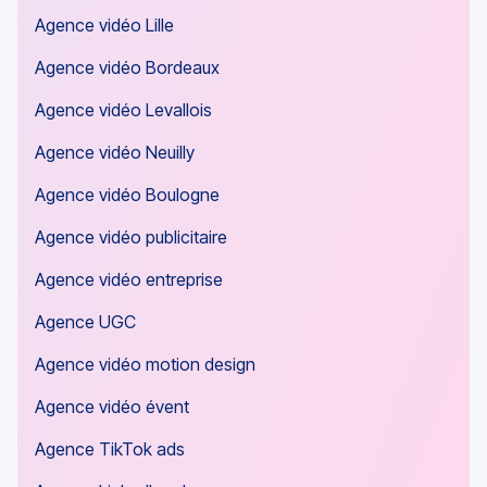
Agence vidéo Lille
Agence vidéo Bordeaux
Agence vidéo Levallois
Agence vidéo Neuilly
Agence vidéo Boulogne
Agence vidéo publicitaire
Agence vidéo entreprise
Agence UGC
Agence vidéo motion design
Agence vidéo évent
Agence TikTok ads