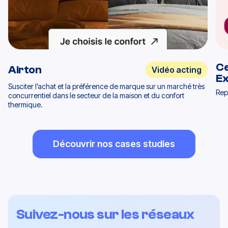
Ce
Airton
Vidéo acting
E
Susciter l’achat et la préférence de marque sur un marché très
Rep
concurrentiel dans le secteur de la maison et du confort
thermique.
Découvrir nos cases studies
Suivez-nous sur les réseaux