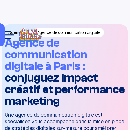
Agences
Agence de communication digitale
Agence de
communication
digitale
à Paris
:
conjuguez impact
créatif et performance
marketing
Une agence de communication digitale est
spécialisée
vous accompagne dans la
mise en place
de stratégies digitales sur-mesure pour améliorer