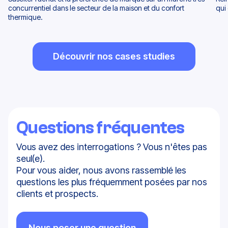
concurrentiel dans le secteur de la maison et du confort
qui
thermique.
Découvrir nos cases studies
Questions fréquentes
Vous avez des interrogations ? Vous n'êtes pas
seul(e).
Pour vous aider, nous avons rassemblé les
questions les plus fréquemment posées par nos
clients et prospects.
Nous poser une question