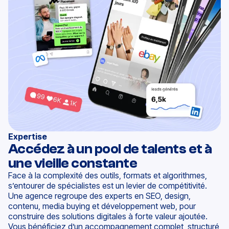
Expertise
Accédez à un pool de talents et à
une vieille constante
Face à la complexité des outils, formats et algorithmes,
s’entourer de spécialistes est un levier de compétitivité.
Une
agence
regroupe des
experts en SEO
,
design
,
contenu, media buying et
développement web
, pour
construire des
solutions digitales
à forte valeur ajoutée.
Vous bénéficiez d’un
accompagnement
complet, structuré