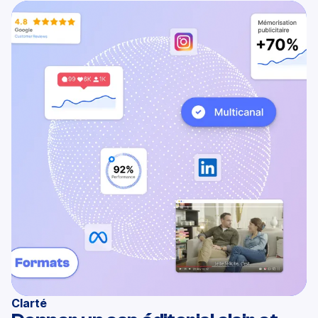
Clarté