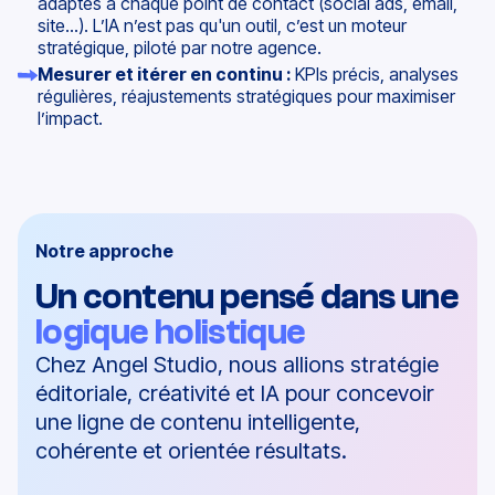
adaptés à chaque point de contact (social ads, email,
site…). L’IA n’est pas qu'un outil, c’est un moteur
stratégique, piloté par notre agence.
Mesurer et itérer en continu :
KPIs précis, analyses
régulières, réajustements stratégiques pour maximiser
l’impact.
Notre approche
Un contenu pensé dans une
logique holistique
Chez Angel Studio, nous allions stratégie
éditoriale, créativité et IA pour concevoir
une ligne de contenu intelligente,
cohérente et orientée résultats.