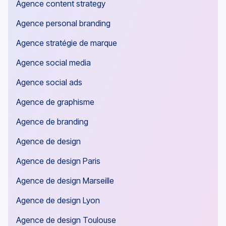
Agence content strategy
Agence personal branding
Agence stratégie de marque
Agence social media
Agence social ads
Agence de graphisme
Agence de branding
Agence de design
Agence de design Paris
Agence de design Marseille
Agence de design Lyon
Agence de design Toulouse