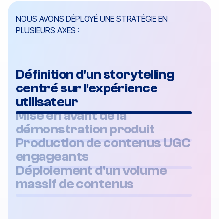
NOUS AVONS DÉPLOYÉ UNE STRATÉGIE EN
PLUSIEURS AXES :
Définition d'un storytelling
centré sur l'expérience
utilisateur
Mise en avant de la
démonstration produit
Production de contenus UGC
engageants
Déploiement d'un volume
massif de contenus