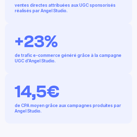
+200
ventes directes attribuées aux UGC sponsorisés
réalisés par Angel Studio.
+23%
de trafic e-commerce généré grâce à la campagne
UGC d'Angel Studio.
14,5€
de CPA moyen grâce aux campagnes produites par
Angel Studio.