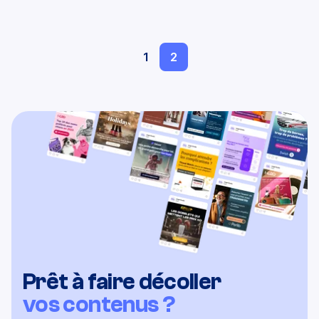
1
2
Prêt à faire décoller
vos contenus ?