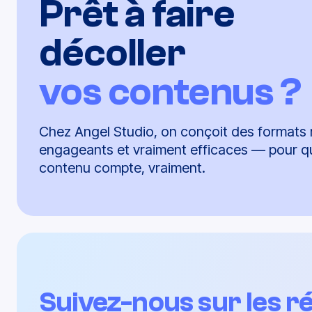
Prêt à faire
décoller
vos contenus ?
Chez Angel Studio, on conçoit des formats 
engageants et vraiment efficaces — pour 
contenu compte, vraiment.
Suivez-nous sur les r