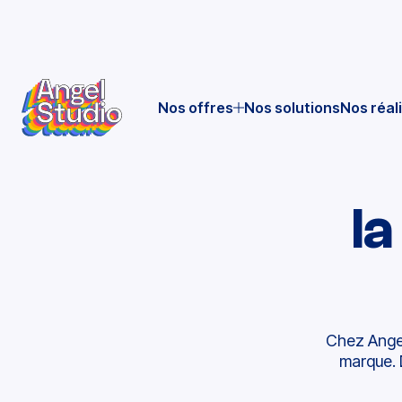
Nos offres
Nos solutions
Nos réal
l
Chez Angel
marque.