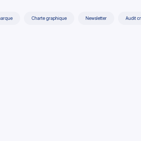
marque
Charte graphique
Newsletter
Audit cr