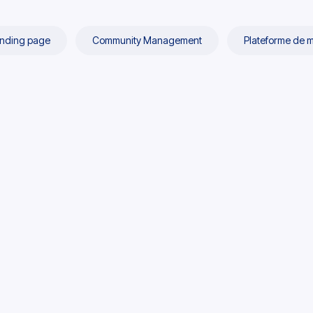
nding page
Community Management
Plateforme de 